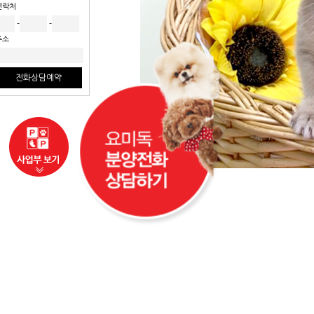
연락처
-
-
주소
전화상담예약
사업부보기