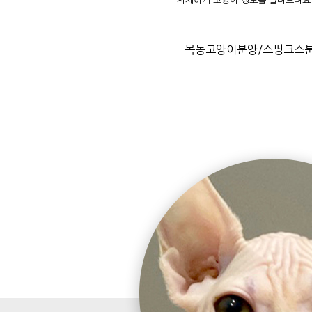
자세하게 고양이 정보를 알려드려요
목동고양이분양/스핑크스