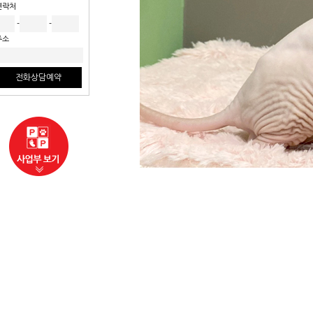
연락처
-
-
주소
전화상담예약
사업부보기